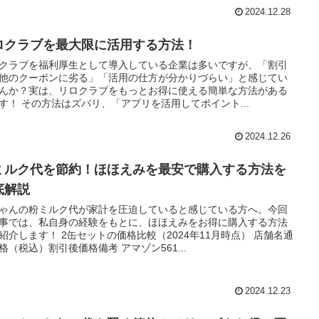
2024.12.28
ロクラブを最大限に活用する方法！
クラブを福利厚生として導入している企業は多いですが、「割引
他のクーポンに劣る」「活用の仕方が分かりづらい」と感じてい
んか？実は、リロクラブをもっとお得に使える簡単な方法がある
す！ その方法はズバリ、「アプリを活用してポイント...
2024.12.26
ミルク代を節約！ほほえみを最安で購入する方法を
底解説
ゃんの粉ミルク代が家計を圧迫していると感じている方へ。今回
事では、私自身の経験をもとに、ほほえみをお得に購入する方法
紹介します！ 2缶セットの価格比較（2024年11月時点） 店舗名通
格（税込）割引後価格備考 アマゾン561...
2024.12.23