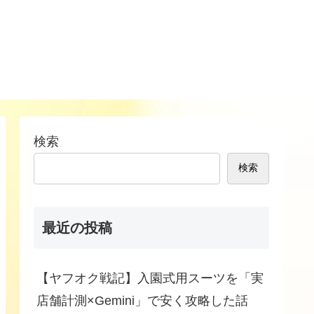
検索
検索
最近の投稿
【ヤフオク戦記】入園式用スーツを「実
店舗計測×Gemini」で安く攻略した話