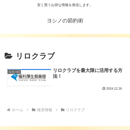
安く買うお得な情報を発信します。
ヨシノの節約術
リロクラブ
リロクラブを最大限に活用する方
コスパ◎
法！
2024.12.26
ホーム
格安情報
リロクラブ