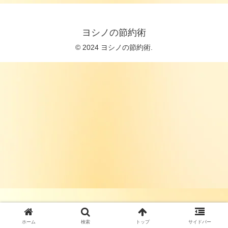
ヨシノの節約術
© 2024 ヨシノの節約術.
ホーム
検索
トップ
サイドバー