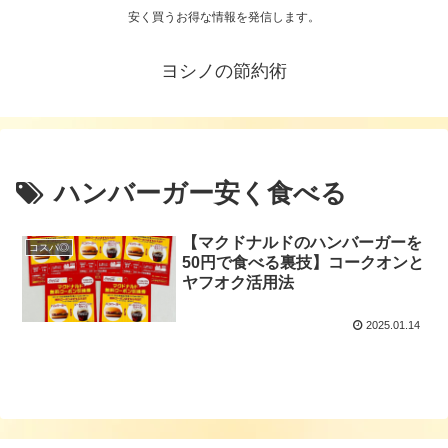
安く買うお得な情報を発信します。
ヨシノの節約術
ハンバーガー安く食べる
【マクドナルドのハンバーガーを
コスパ◎
50円で食べる裏技】コークオンと
ヤフオク活用法
2025.01.14