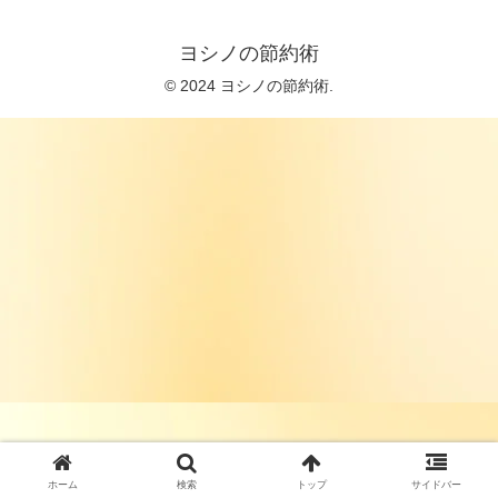
ヨシノの節約術
© 2024 ヨシノの節約術.
ホーム
検索
トップ
サイドバー