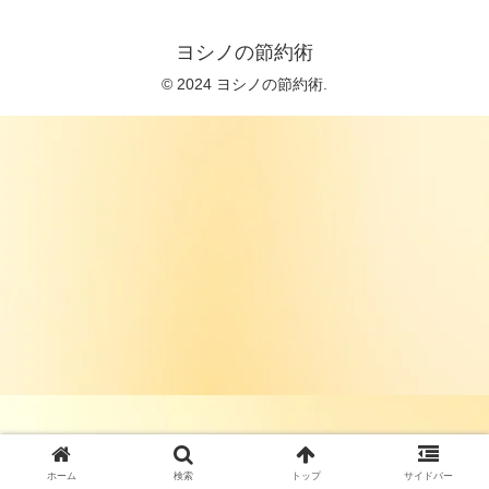
ヨシノの節約術
© 2024 ヨシノの節約術.
ホーム
検索
トップ
サイドバー