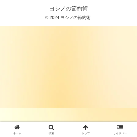
ヨシノの節約術
© 2024 ヨシノの節約術.
ホーム
検索
トップ
サイドバー