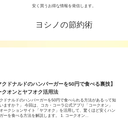
安く買うお得な情報を発信します。
ヨシノの節約術
マクドナルドのハンバーガーを50円で食べる裏技】
ークオンとヤフオク活用法
クドナルドのハンバーガーを50円で食べられる方法があるって知
いますか？」 今回は、コカ・コーラ公式アプリ「コークオン」
オークションサイト「ヤフオク」を活用して、驚くほど安くハン
ガーを食べる方法を解説します。 1. コークオン...