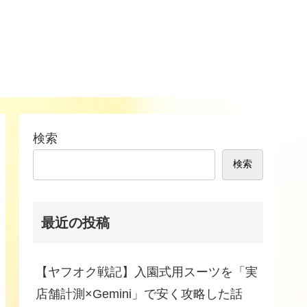
検索
検索
最近の投稿
【ヤフオク戦記】入園式用スーツを「実
店舗計測×Gemini」で安く攻略した話