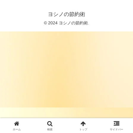
ヨシノの節約術
© 2024 ヨシノの節約術.
ホーム
検索
トップ
サイドバー