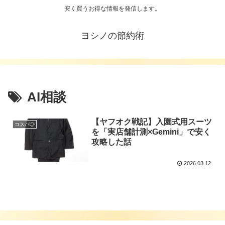
安く買うお得な情報を発信します。
ヨシノの節約術
AI相談
【ヤフオク戦記】入園式用スーツ
コスパ◎
を「実店舗計測×Gemini」で安く
攻略した話
2026.03.12